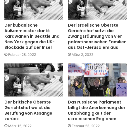
Der kubanische
Der israelische Oberste
Außenminister dankt
Gerichtshof setzt die
Karawanen in Seattle und
Zwangsräumung von vier
New York gegen die US-
palästinensischen Familien
Blockade auf der Insel
aus Ost-Jerusalem aus
Februar 28, 2022
März 2, 2022
Der britische Oberste
Das russische Parlament
Gerichtshof weist die
billigt die Anerkennung der
Berufung von Assange
Unabhängigkeit der
zurück
ukrainischen Regionen
März 15, 2022
Februar 23, 2022