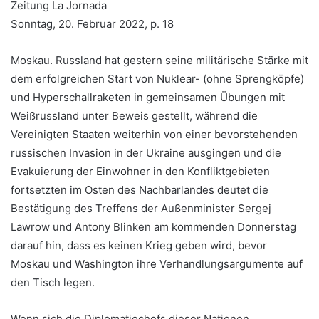
Zeitung La Jornada
Sonntag, 20. Februar 2022, p. 18
Moskau. Russland hat gestern seine militärische Stärke mit
dem erfolgreichen Start von Nuklear- (ohne Sprengköpfe)
und Hyperschallraketen in gemeinsamen Übungen mit
Weißrussland unter Beweis gestellt, während die
Vereinigten Staaten weiterhin von einer bevorstehenden
russischen Invasion in der Ukraine ausgingen und die
Evakuierung der Einwohner in den Konfliktgebieten
fortsetzten im Osten des Nachbarlandes deutet die
Bestätigung des Treffens der Außenminister Sergej
Lawrow und Antony Blinken am kommenden Donnerstag
darauf hin, dass es keinen Krieg geben wird, bevor
Moskau und Washington ihre Verhandlungsargumente auf
den Tisch legen.
Wenn sich die Diplomatiechefs dieser Nationen