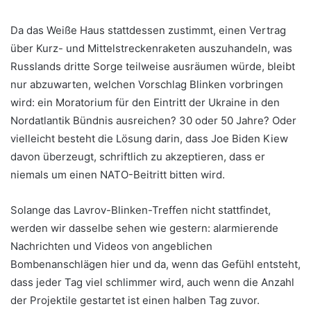
Da das Weiße Haus stattdessen zustimmt, einen Vertrag
über Kurz- und Mittelstreckenraketen auszuhandeln, was
Russlands dritte Sorge teilweise ausräumen würde, bleibt
nur abzuwarten, welchen Vorschlag Blinken vorbringen
wird: ein Moratorium für den Eintritt der Ukraine in den
Nordatlantik Bündnis ausreichen? 30 oder 50 Jahre? Oder
vielleicht besteht die Lösung darin, dass Joe Biden Kiew
davon überzeugt, schriftlich zu akzeptieren, dass er
niemals um einen NATO-Beitritt bitten wird.
Solange das Lavrov-Blinken-Treffen nicht stattfindet,
werden wir dasselbe sehen wie gestern: alarmierende
Nachrichten und Videos von angeblichen
Bombenanschlägen hier und da, wenn das Gefühl entsteht,
dass jeder Tag viel schlimmer wird, auch wenn die Anzahl
der Projektile gestartet ist einen halben Tag zuvor.