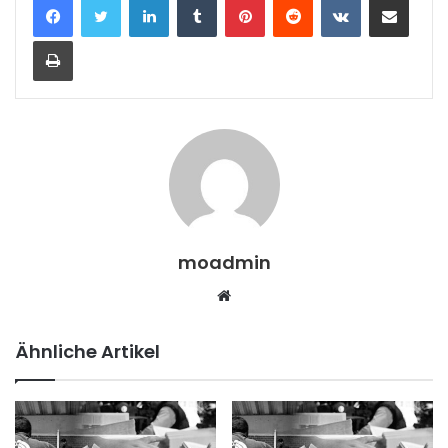
Drucken
moadmin
Webseite
Ähnliche Artikel