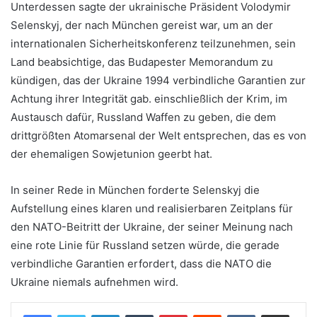
Unterdessen sagte der ukrainische Präsident Volodymir
Selenskyj, der nach München gereist war, um an der
internationalen Sicherheitskonferenz teilzunehmen, sein
Land beabsichtige, das Budapester Memorandum zu
kündigen, das der Ukraine 1994 verbindliche Garantien zur
Achtung ihrer Integrität gab. einschließlich der Krim, im
Austausch dafür, Russland Waffen zu geben, die dem
drittgrößten Atomarsenal der Welt entsprechen, das es von
der ehemaligen Sowjetunion geerbt hat.
In seiner Rede in München forderte Selenskyj die
Aufstellung eines klaren und realisierbaren Zeitplans für
den NATO-Beitritt der Ukraine, der seiner Meinung nach
eine rote Linie für Russland setzen würde, die gerade
verbindliche Garantien erfordert, dass die NATO die
Ukraine niemals aufnehmen wird.
LinkedIn
Tumblr
Pinterest
Reddit
VKontakte
Teile per E-Mail