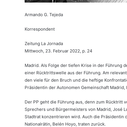
Armando G. Tejeda
Korrespondent
Zeitung La Jornada
Mittwoch, 23. Februar 2022, p. 24
Madrid. Als Folge der tiefen Krise in der Führung 
einer Rücktrittswelle aus der Führung. Am relevan
den viele für den Bruch und die heftige Konfrontat
Präsidentin der Autonomen Gemeinschaft Madrid, I
Der PP geht die Führung aus, denn zum Rücktritt vo
Sprechers und Bürgermeisters von Madrid, José Lui
Stadtrat konzentrieren wird. Auch die Präsidentin
Nationalrätin, Belén Hoyo, traten zurück.