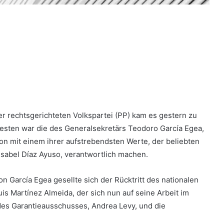
der rechtsgerichteten Volkspartei (PP) kam es gestern zu
testen war die des Generalsekretärs Teodoro García Egea,
ion mit einem ihrer aufstrebendsten Werte, der beliebten
sabel Díaz Ayuso, verantwortlich machen.
n García Egea gesellte sich der Rücktritt des nationalen
s Martínez Almeida, der sich nun auf seine Arbeit im
 des Garantieausschusses, Andrea Levy, und die