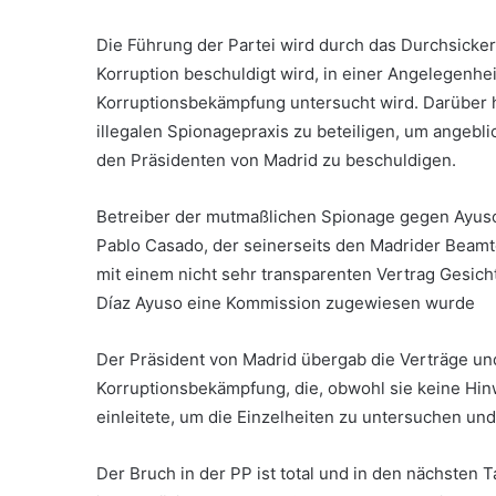
Die Führung der Partei wird durch das Durchsickern
Korruption beschuldigt wird, in einer Angelegenheit
Korruptionsbekämpfung untersucht wird. Darüber hi
illegalen Spionagepraxis zu beteiligen, um angebl
den Präsidenten von Madrid zu beschuldigen.
Betreiber der mutmaßlichen Spionage gegen Ayuso
Pablo Casado, der seinerseits den Madrider Beamt
mit einem nicht sehr transparenten Vertrag Gesic
Díaz Ayuso eine Kommission zugewiesen wurde
Der Präsident von Madrid übergab die Verträge un
Korruptionsbekämpfung, die, obwohl sie keine Hi
einleitete, um die Einzelheiten zu untersuchen und
Der Bruch in der PP ist total und in den nächsten 