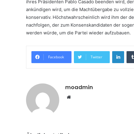
ihres Präsidenten Pablo Casado beenden wird, der
ankündigen wird, um die Machtübergabe zu vollzi
konservativ. Höchstwahrscheinlich wird ihm der der
nachfolgen, der zum Konsenskandidaten der sogen
werden würde, um die Partei wieder aufzubauen.
Linke
Facebook
Twitter
moadmin
Webseite