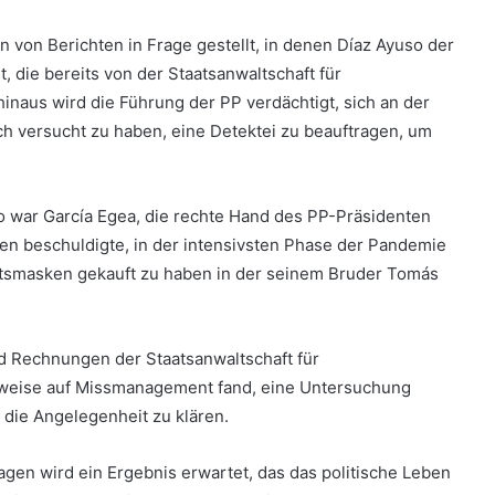
 von Berichten in Frage gestellt, in denen Díaz Ayuso der
, die bereits von der Staatsanwaltschaft für
naus wird die Führung der PP verdächtigt, sich an der
ich versucht zu haben, eine Detektei zu beauftragen, um
 war García Egea, die rechte Hand des PP-Präsidenten
en beschuldigte, in der intensivsten Phase der Pandemie
htsmasken gekauft zu haben in der seinem Bruder Tomás
d Rechnungen der Staatsanwaltschaft für
nweise auf Missmanagement fand, eine Untersuchung
 die Angelegenheit zu klären.
Tagen wird ein Ergebnis erwartet, das das politische Leben