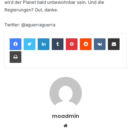
wird der Planet bald unbewohnbar sein. Und die
Regierungen? Gut, danke.
Twitter: @aguerraguerra
LinkedIn
Tumblr
Pinterest
Reddit
VKontakte
Teile per E-Mail
Drucken
moadmin
Webseite