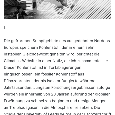
L
Die gefrorenen Sumpfgebiete des ausgedehnten Nordens
Europas speichern Kohlenstoff, der in einem sehr
instabilen Gleichgewicht gehalten wird, berichtet die
Climatica-Website in einer Notiz, die ich zusammenfasse:
Dieser Kohlenstoff ist in Torfablagerungen
eingeschlossen, ein fossiler Kohlenstoff aus
Pflanzenresten, der als Isolator fungierte während
Jahrtausenden. Jüngsten Forschungsergebnissen zufolge
würden sie innerhalb von 20 Jahren aufgrund der globalen
Erwärmung zu schmelzen beginnen und riesige Mengen
an Treibhausgasen in die Atmosphäre freisetzen. Die
Studie der University of Leeds wurde in der Fachzeitschrift