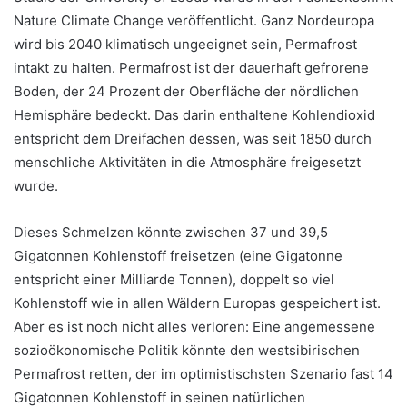
Nature Climate Change veröffentlicht. Ganz Nordeuropa
wird bis 2040 klimatisch ungeeignet sein, Permafrost
intakt zu halten. Permafrost ist der dauerhaft gefrorene
Boden, der 24 Prozent der Oberfläche der nördlichen
Hemisphäre bedeckt. Das darin enthaltene Kohlendioxid
entspricht dem Dreifachen dessen, was seit 1850 durch
menschliche Aktivitäten in die Atmosphäre freigesetzt
wurde.
Dieses Schmelzen könnte zwischen 37 und 39,5
Gigatonnen Kohlenstoff freisetzen (eine Gigatonne
entspricht einer Milliarde Tonnen), doppelt so viel
Kohlenstoff wie in allen Wäldern Europas gespeichert ist.
Aber es ist noch nicht alles verloren: Eine angemessene
sozioökonomische Politik könnte den westsibirischen
Permafrost retten, der im optimistischsten Szenario fast 14
Gigatonnen Kohlenstoff in seinen natürlichen