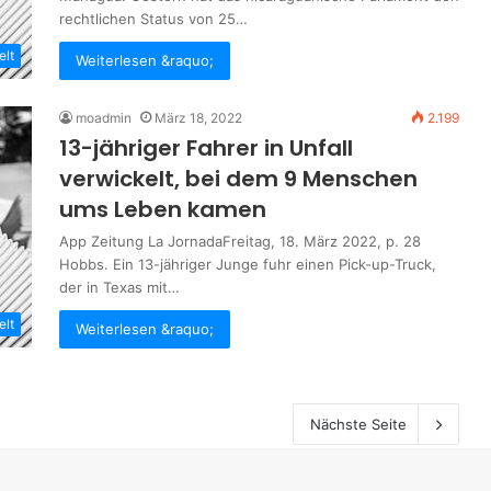
rechtlichen Status von 25…
elt
Weiterlesen &raquo;
moadmin
März 18, 2022
2.199
13-jähriger Fahrer in Unfall
verwickelt, bei dem 9 Menschen
ums Leben kamen
App Zeitung La JornadaFreitag, 18. März 2022, p. 28
Hobbs. Ein 13-jähriger Junge fuhr einen Pick-up-Truck,
der in Texas mit…
elt
Weiterlesen &raquo;
Nächste Seite