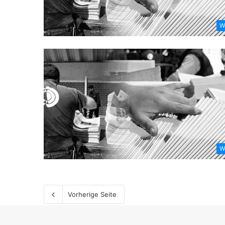
W
W
Vorherige Seite