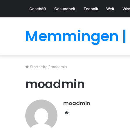
Geschäft
Gesundheit
Technik
Welt
Wis
Memmingen | 
Startseite
/
moadmin
moadmin
moadmin
Webseite