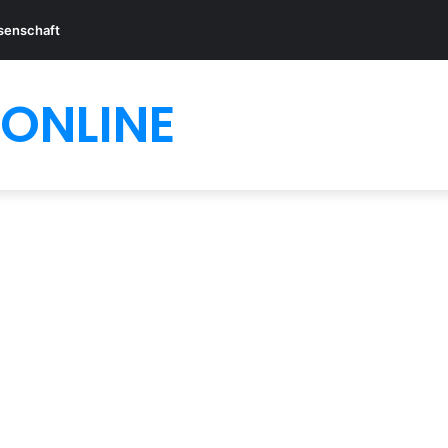
senschaft
ONLINE