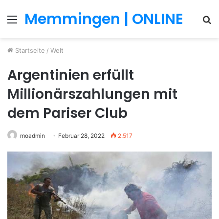
Memmingen | ONLINE
Menü
S
n
Startseite
/
Welt
Argentinien erfüllt
Millionärszahlungen mit
dem Pariser Club
moadmin
Februar 28, 2022
2.517