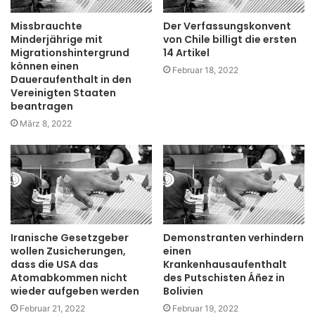
Missbrauchte
Der Verfassungskonvent
Minderjährige mit
von Chile billigt die ersten
Migrationshintergrund
14 Artikel
können einen
Februar 18, 2022
Daueraufenthalt in den
Vereinigten Staaten
beantragen
März 8, 2022
Iranische Gesetzgeber
Demonstranten verhindern
wollen Zusicherungen,
einen
dass die USA das
Krankenhausaufenthalt
Atomabkommen nicht
des Putschisten Áñez in
wieder aufgeben werden
Bolivien
Februar 21, 2022
Februar 19, 2022