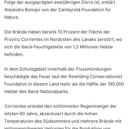
Folge der ausgeprägten zweijährigen Dürre ist, erklärt
Alejandra Boloqui von der Cambyretá Foundation for
Nature.
Die Brände haben bereits 10 Prozent der Fläche der
Provinz Corrientes im Nordosten des Landes zerstört, wo
sich die Iberá-Feuchtgebiete von 1,3 Millionen Hektar
befinden.
In dem Schutzgebiet innerhalb der Flussmündungen
beschädigte das Feuer laut der Rewilding Conservationist
Foundation in diesem Land mehr als die Hälfte der 195.000
Hektar des Iberá-Nationalparks.
Corrientes erleidet den schlimmsten Regenmangel der
letzten 60 Jahre, akzentuiert durch die hohen
Temperaturen des Südsommers und mehrere Brände mit
millionenschweren Verlusten für die Produktion von