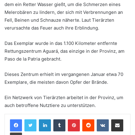
dem ein Retter Wasser gießt, um die Schmerzen eines
Melerobären zu lindern, der sich mit Verbrennungen an
Fell, Beinen und Schnauze näherte. Laut Tierärzten
verursachte das Feuer auch ihre Erblindung.
Das Exemplar wurde in das 1.100 Kilometer entfernte
Rettungszentrum Aguará, das einzige in der Provinz, am
Paso de la Patria gebracht.
Dieses Zentrum erhielt im vergangenen Januar etwa 70
Exemplare, die meisten davon Opfer der Brände.
Ein Netzwerk von Tierärzten arbeitet in der Provinz, um
auch betroffene Nutztiere zu unterstützen.
LinkedIn
Tumblr
Pinterest
Reddit
VKontakte
Teile per E-Mail
Drucken