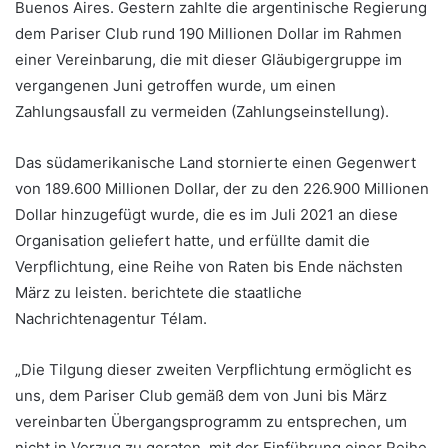
Buenos Aires. Gestern zahlte die argentinische Regierung
dem Pariser Club rund 190 Millionen Dollar im Rahmen
einer Vereinbarung, die mit dieser Gläubigergruppe im
vergangenen Juni getroffen wurde, um einen
Zahlungsausfall zu vermeiden (Zahlungseinstellung).
Das südamerikanische Land stornierte einen Gegenwert
von 189.600 Millionen Dollar, der zu den 226.900 Millionen
Dollar hinzugefügt wurde, die es im Juli 2021 an diese
Organisation geliefert hatte, und erfüllte damit die
Verpflichtung, eine Reihe von Raten bis Ende nächsten
März zu leisten. berichtete die staatliche
Nachrichtenagentur Télam.
„Die Tilgung dieser zweiten Verpflichtung ermöglicht es
uns, dem Pariser Club gemäß dem von Juni bis März
vereinbarten Übergangsprogramm zu entsprechen, um
nicht in Verzug zu geraten, mit der Einführung einer Reihe