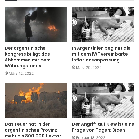
Der argentinische
In Argentinien beginnt die
Kongress billigt das
mit dem IWF vereinbarte
Abkommen mit dem
Inflationsanpassung
Währungsfonds
März 20, 2022
März 12, 2022
Das Feuer hat in der
Der Angriff auf Kiew ist eine
argentinischen Provinz
Frage von Tagen: Biden
mehr als 800.000 Hektar
Februar 18, 2022