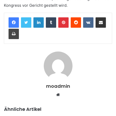
Kongress vor Gericht gestellt wird.
LinkedIn
Tumblr
Pinterest
Reddit
VKontakte
Teile per E-Mail
Drucken
moadmin
Webseite
Ähnliche Artikel