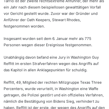
Tarrio ist der zweite rechtsextreme Anführer, der mehr als
ein Jahr nach diesem beispiellosen gewalttätigen Vorfall
vor Gericht gestellt wurde. Zuvor war der Gründer und
Anführer der Oath Keepers, Stewart Rhodes,
festgenommen worden.
Insgesamt wurden seit dem 6. Januar mehr als 775
Personen wegen dieser Ereignisse festgenommen.
Unabhängig davon befand eine Jury in Washington Guy
Reffitt im ersten Strafverfahren wegen des Angriffs auf
das Kapitol in allen Anklagepunkten für schuldig.
Reffitt, 49, Mitglied der rechten Milizgruppe Texas Three
Percenters, wurde verurteilt, in Washington eine Waffe
getragen, die Polizei gestört und ein offizielles Verfahren,
nämlich die Bestätigung von Bidens Sieg, verhindert zu
haben. Reffitt ist der erste, der wegen des Angriffs auf den